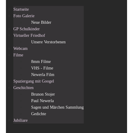
Startseite
Foto Galerie
Neue Bilder
GP Schulkinder
Virtueller Friedhof
Unsere Verstorbenen
Webcam
Filme
8mm Filme
VHS - Filme
Newerla Film
Spaziergang mit Googel
Geschichten
Brunon Stojer
Paul Newerla
Sagen und Märchen Sammlung
Gedichte
Jubiliare