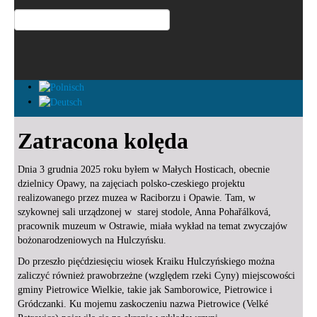
Zatracona kolęda
Dnia 3 grudnia 2025 roku byłem w Małych Hosticach, obecnie
dzielnicy Opawy, na zajęciach polsko-czeskiego projektu
realizowanego przez muzea w Raciborzu i Opawie. Tam, w
szykownej sali urządzonej w starej stodole, Anna Pohařálková,
pracownik muzeum w Ostrawie, miała wykład na temat zwyczajów
bożonarodzeniowych na Hulczyńsku.
Do przeszło pięćdziesięciu wiosek Kraiku Hulczyńskiego można
zaliczyć również prawobrzeżne (względem rzeki Cyny) miejscowości
gminy Pietrowice Wielkie, takie jak Samborowice, Pietrowice i
Gródczanki. Ku mojemu zaskoczeniu nazwa Pietrowice (Velké