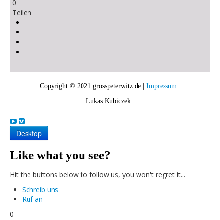
0
Teilen
Copyright © 2021 grosspeterwitz.de |
Impressum
Lukas Kubiczek
Desktop
Like what you see?
Hit the buttons below to follow us, you won't regret it...
Schreib uns
Ruf an
0