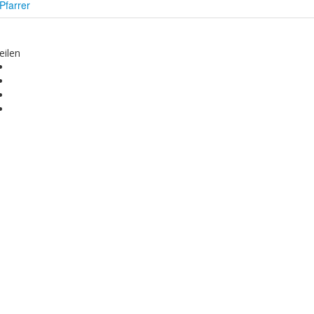
Pfarrer
eilen