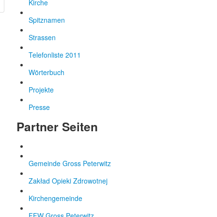
Kirche
Spitznamen
Strassen
Telefonliste 2011
Wörterbuch
Projekte
Presse
Partner Seiten
Gemeinde Gross Peterwitz
Zakład Opieki Zdrowotnej
Kirchengemeinde
FFW Gross Peterwitz