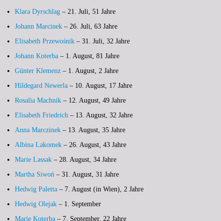
Klara Dyrschlag
– 21. Juli, 51 Jahre
Johann Marcinek
– 26. Juli, 63 Jahre
Elisabeth Przewośnik
– 31. Juli, 32 Jahre
Johann Koterba
– 1. August, 81 Jahre
Günter Klemenz
– 1. August, 2 Jahre
Hildegard Newerla
– 10. August, 17 Jahre
Rosalia Machnik
– 12. August, 49 Jahre
Elisabeth Friedrich
– 13. August, 32 Jahre
Anna Marczinek
– 13. August, 35 Jahre
Albina Lakomek
– 26. August, 43 Jahre
Marie Lassak
– 28. August, 34 Jahre
Martha Siwoń
– 31. August, 31 Jahre
Hedwig Paletta
– 7. August (in Wien), 2 Jahre
Hedwig Olejak
– 1. September
Marie Koterba
– 7. September, 22 Jahre