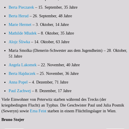
Berta Pieczarek
– 15. September, 35 Jahre
Berta Herud
– 26. September, 48 Jahre
Marie Hermet
– 3. Oktober, 14 Jahre
Mathilde Mludek
– 8. Oktober, 35 Jahre
Alojz Śliwka
– 14. Oktober, 63 Jahre
Maria Smolka (Dienerin-Schwester aus dem Jugendheim) – 28. Oktober,
51 Jahre
Angela Lakomek
– 22. November, 40 Jahre
Berta Hajduczek
– 25. November, 36 Jahre
Anna Popel
– 4. Dezember, 71 Jahre
Paul Zachwej
– 8. Dezember, 17 Jahre
Viele Einwohner von Peterwitz starben während des Trecks (der
kriegsbedingten Flucht) an Typhus. Die Geschwister Paul und Julia Posmik
(Seweryn) sowie
Ema Feist
starben in einem Flüchtlingslager in Wien.
Bruno Stojer