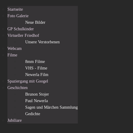
Startseite
Foto Galerie
Neue Bilder
GP Schulkinder
Virtueller Friedhof
Unsere Verstorbenen
Webcam
Filme
8mm Filme
VHS - Filme
Newerla Film
Spaziergang mit Googel
Geschichten
Brunon Stojer
Paul Newerla
Sagen und Märchen Sammlung
Gedichte
Jubiliare