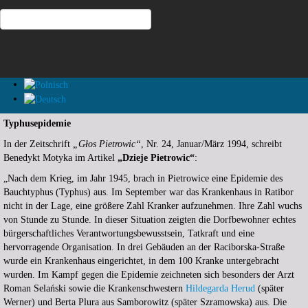
Typhusepidemie
In der Zeitschrift
„Głos Pietrowic“
, Nr. 24, Januar/März 1994, schreibt
Benedykt Motyka im Artikel
„Dzieje Pietrowic“
:
„Nach dem Krieg, im Jahr 1945, brach in Pietrowice eine Epidemie des
Bauchtyphus (Typhus) aus. Im September war das Krankenhaus in Ratibor
nicht in der Lage, eine größere Zahl Kranker aufzunehmen. Ihre Zahl wuchs
von Stunde zu Stunde. In dieser Situation zeigten die Dorfbewohner echtes
bürgerschaftliches Verantwortungsbewusstsein, Tatkraft und eine
hervorragende Organisation. In drei Gebäuden an der Raciborska-Straße
wurde ein Krankenhaus eingerichtet, in dem 100 Kranke untergebracht
wurden. Im Kampf gegen die Epidemie zeichneten sich besonders der Arzt
Roman Selański sowie die Krankenschwestern
Hildegarda Herud
(später
Werner) und Berta Plura aus Samborowitz (später Szramowska) aus. Die