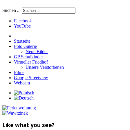
Suchen ...
Facebook
YouTube
Startseite
Foto Galerie
Neue Bilder
GP Schulkinder
Virtueller Friedhof
Unsere Verstorbenen
Filme
Google Streetview
Webcam
Like what you see?