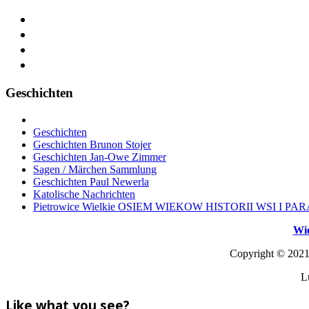
Geschichten
Geschichten
Geschichten Brunon Stojer
Geschichten Jan-Owe Zimmer
Sagen / Märchen Sammlung
Geschichten Paul Newerla
Katolische Nachrichten
Pietrowice Wielkie OSIEM WIEKOW HISTORII WSI I PAR
Wie
Copyright © 2021 
L
Like what you see?