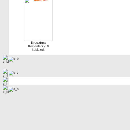
Kreuzfest
Komentarzy: 0
kubiczek