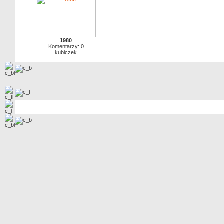
1980
Komentarzy: 0
kubiczek