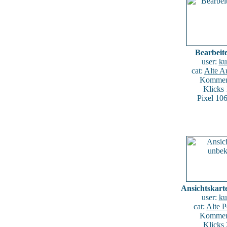
Bearbeite
user:
ku
cat:
Alte A
Komment
Klicks
Pixel 10
Ansichtskart
user:
ku
cat:
Alte P
Komment
Klicks