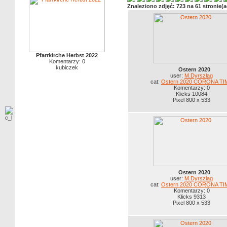
Znaleziono zdjęć: 723 na 61 stronie(a
Pfarrkirche Herbst 2022
Komentarzy: 0
kubiczek
Ostern 2020
user:
M.Dyrszlag
cat:
Ostern 2020 CORONA TI
Komentarzy: 0
Klicks 10084
Pixel 800 x 533
Ostern 2020
user:
M.Dyrszlag
cat:
Ostern 2020 CORONA TI
Komentarzy: 0
Klicks 9313
Pixel 800 x 533