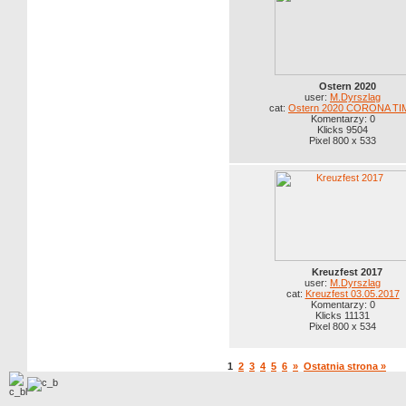
Ostern 2020
user:
M.Dyrszlag
cat:
Ostern 2020 CORONA TI
Komentarzy: 0
Klicks 9504
Pixel 800 x 533
Kreuzfest 2017
user:
M.Dyrszlag
cat:
Kreuzfest 03.05.2017
Komentarzy: 0
Klicks 11131
Pixel 800 x 534
1
2
3
4
5
6
»
Ostatnia strona »