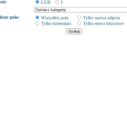
żeń:
LUB
I
ższe pola:
Wszystkie pola
Tylko nazwa zdjęcia
Tylko komentarz
Tylko słowa kluczowe