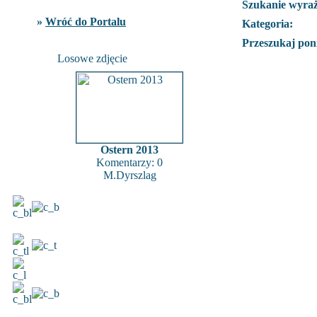
Szukanie wyra
»
Wróć do Portalu
Kategoria:
Przeszukaj poni
Losowe zdjęcie
Ostern 2013
Komentarzy: 0
M.Dyrszlag