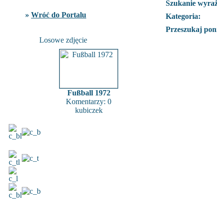
Szukanie wyra
»
Wróć do Portalu
Kategoria:
Przeszukaj poni
Losowe zdjęcie
Fußball 1972
Komentarzy: 0
kubiczek