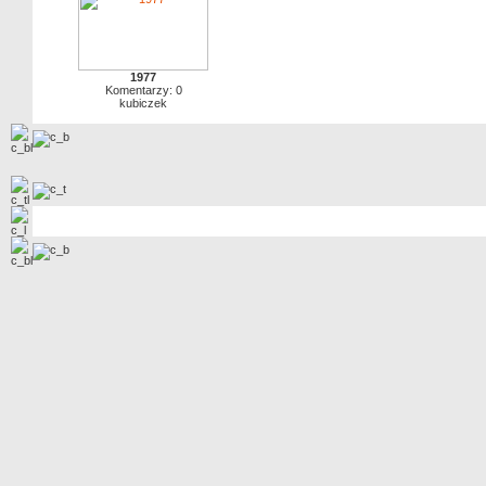
1977
Komentarzy: 0
kubiczek