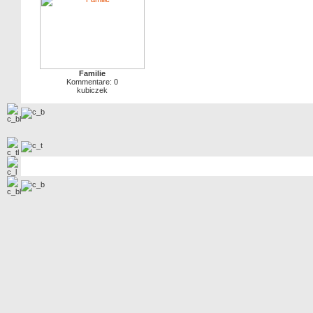
Familie
Kommentare: 0
kubiczek