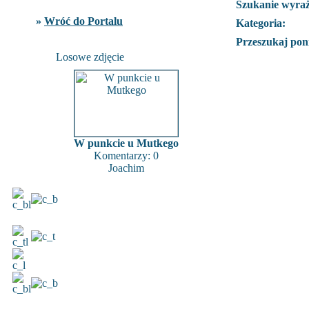
Szukanie wyra
»
Wróć do Portalu
Kategoria:
Przeszukaj poni
Losowe zdjęcie
W punkcie u Mutkego
Komentarzy: 0
Joachim