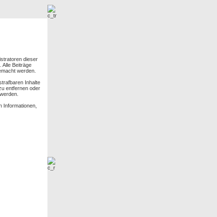
r
Neue Bilder
tratoren dieser
 Alle Beiträge
gemacht werden.
trafbaren Inhalte
zu entfernen oder
 werden.
 Informationen,