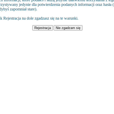
rzystywany jedynie dla potwierdzenia podanych informacji oraz hasła (i
dybyś zapomniał stare).
k Rejestracja na dole zgadzasz się na te warunki.