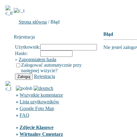
Strona główna
/ Błąd
Błąd
Rejestracja
Użytkownik:
Nie jesteś zalog
Hasło:
»
Zapomniałem hasła
Zalogować automatycznie przy
następnej wizycie?
Rejestracja
»
Wszystkie komentarze
»
Lista uzytkowników
»
Google Foto Map
»
FAQ
»
Zdjęcie Klasowe
»
Wirtualny Cmentarz