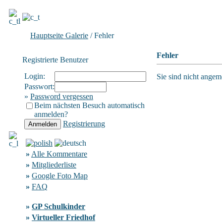
Hauptseite Galerie
/ Fehler
Fehler
Registrierte Benutzer
Login:
Sie sind nicht angeme
Passwort:
»
Password vergessen
Beim nächsten Besuch automatisch
anmelden?
Registrierung
»
Alle Kommentare
»
Mitgliederliste
»
Google Foto Map
»
FAQ
»
GP Schulkinder
»
Virtueller Friedhof