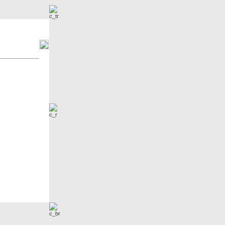
r
Neue Bilder