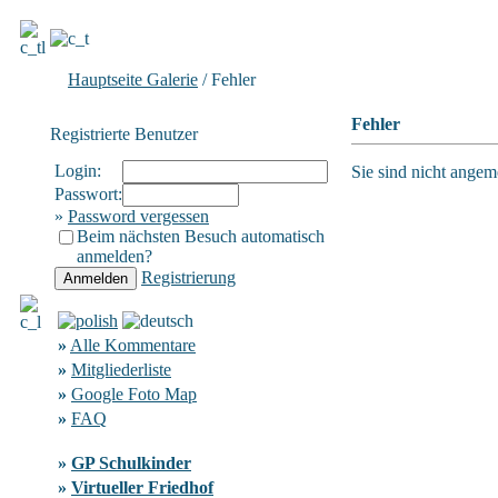
Hauptseite Galerie
/ Fehler
Fehler
Registrierte Benutzer
Login:
Sie sind nicht angeme
Passwort:
»
Password vergessen
Beim nächsten Besuch automatisch
anmelden?
Registrierung
»
Alle Kommentare
»
Mitgliederliste
»
Google Foto Map
»
FAQ
»
GP Schulkinder
»
Virtueller Friedhof