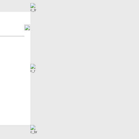
r
Neue Bilder