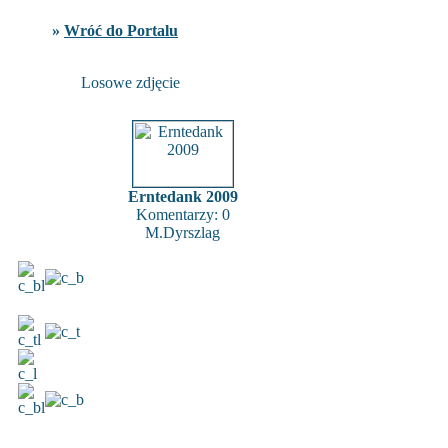
»
Wróć do Portalu
Losowe zdjęcie
Erntedank 2009
Komentarzy: 0
M.Dyrszlag