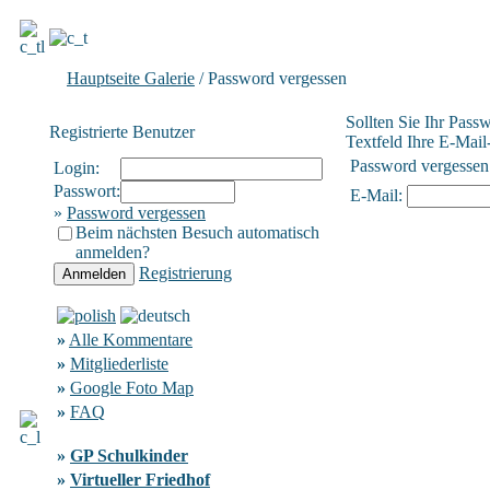
Hauptseite Galerie
/ Password vergessen
Sollten Sie Ihr Pass
Registrierte Benutzer
Textfeld Ihre E-Mail-
Password vergessen
Login:
Passwort:
E-Mail:
»
Password vergessen
Beim nächsten Besuch automatisch
anmelden?
Registrierung
»
Alle Kommentare
»
Mitgliederliste
»
Google Foto Map
»
FAQ
»
GP Schulkinder
»
Virtueller Friedhof