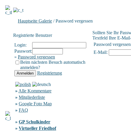
Hauptseite Galerie
/ Password vergessen
Sollten Sie Ihr Pass
Registrierte Benutzer
Textfeld Ihre E-Mail-
Password vergessen
Login:
Passwort:
E-Mail:
»
Password vergessen
Beim nächsten Besuch automatisch
anmelden?
Registrierung
»
Alle Kommentare
»
Mitgliederliste
»
Google Foto Map
»
FAQ
»
GP Schulkinder
»
Virtueller Friedhof