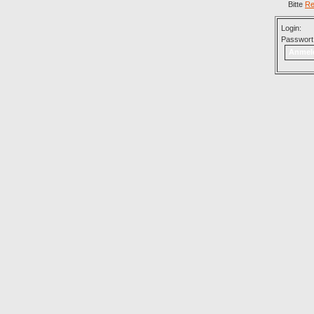
Bitte
Re
Login:
Passwort