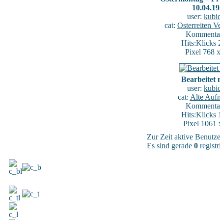
10.04.1
user:
kubi
cat:
Osterreiten V
Kommentar
Hits:Klicks
Pixel 768 
Bearbeitet 
user:
kubi
cat:
Alte Auf
Kommentar
Hits:Klicks
Pixel 1061 
Zur Zeit aktive Benutze
Es sind gerade
0
registr