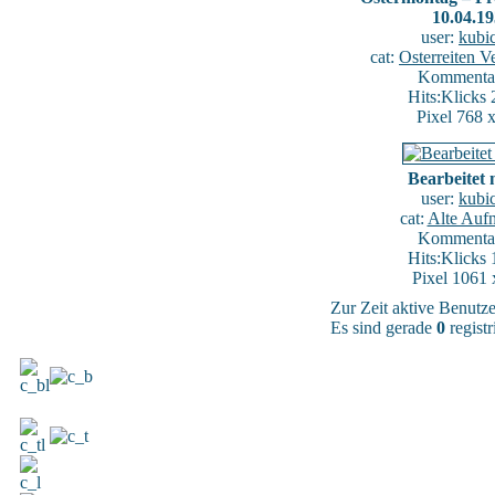
10.04.1
user:
kubi
cat:
Osterreiten V
Kommentar
Hits:Klicks
Pixel 768 
Bearbeitet 
user:
kubi
cat:
Alte Auf
Kommentar
Hits:Klicks
Pixel 1061 
Zur Zeit aktive Benutze
Es sind gerade
0
registr