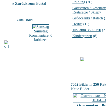
Frühling
(36)
»
Zurück zum Portal
Gaststätten / Geschäft
Restaracje / Sklepy
Gródczanki / Ratsch
(
Zufallsbild
Herbst
(11)
Jubiläum 350 / 750
(2
Samstag
Kommentare: 0
Kindergarten
(8)
kubiczek
7052
Bilder in
256
Kate
Neue Bilder
Ostermontag – Pr