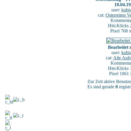
10.04.1
user:
kubi
cat:
Osterreiten V
Kommentar
Hits:Klicks
Pixel 768 
Bearbeitet 
user:
kubi
cat:
Alte Auf
Kommentar
Hits:Klicks
Pixel 1061 
Zur Zeit aktive Benutze
Es sind gerade
0
registr