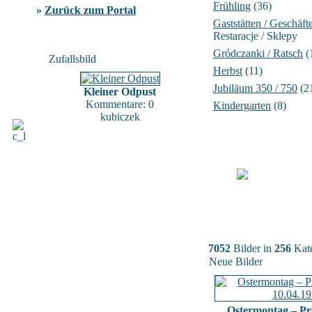
Frühling
(36)
»
Zurück zum Portal
Gaststätten / Geschäft
Restaracje / Sklepy
Gródczanki / Ratsch
(
Zufallsbild
Herbst
(11)
Jubiläum 350 / 750
(2
Kleiner Odpust
Kommentare: 0
Kindergarten
(8)
kubiczek
7052
Bilder in
256
Kate
Neue Bilder
Ostermontag – Pr