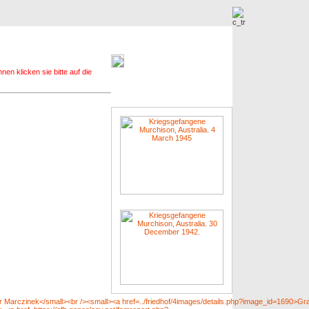
r
Neue Bilder
nen klicken sie bitte auf die