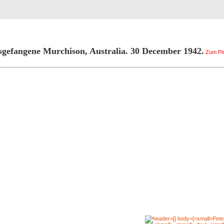
Registrierung
Suche
Top Bilde
gefangene Murchison, Australia. 30 December 1942.
Zum Pin