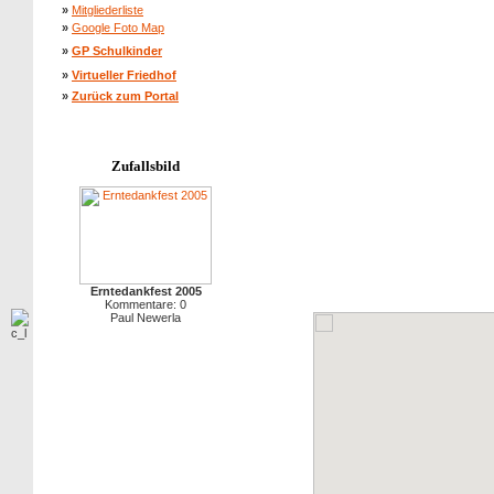
»
Mitgliederliste
»
Google Foto Map
»
GP Schulkinder
»
Virtueller Friedhof
»
Zurück zum Portal
Zufallsbild
Erntedankfest 2005
Kommentare: 0
Paul Newerla