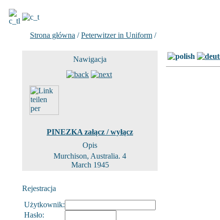
Strona główna
/
Peterwitzer in Uniform
/
Zdjecie 2 z 4
Nawigacja
PINEZKA załącz / wyłącz
Opis
Murchison, Australia. 4
March 1945
Rejestracja
Użytkownik:
Hasło: