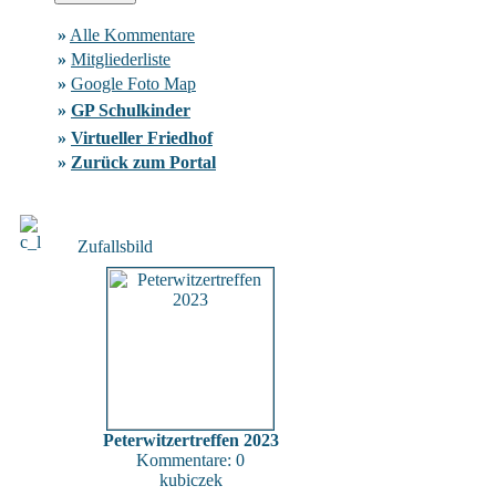
»
Alle Kommentare
»
Mitgliederliste
»
Google Foto Map
»
GP Schulkinder
»
Virtueller Friedhof
»
Zurück zum Portal
Zufallsbild
Peterwitzertreffen 2023
Kommentare: 0
kubiczek