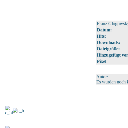
Franz Glogowsky
Datum:
Hits:
Downloads:
Dateigröße:
Hinzugefügt vo
Pixel
Autor:
Es wurden noch 