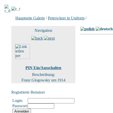
Hauptseite Galerie
/
Peterwitzer in Uniform
/
Bild 3 von 4
Navigation
PIN Ein/Ausschalten
Beschreibung:
Franz Glogowsky um 1914
Registrierte Benutzer
Login:
Passwort: