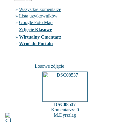
»
Wszystkie komentarze
»
Lista uzytkowników
»
Google Foto Map
»
Zdjęcie Klasowe
»
Wirtualny Cmentarz
»
Wróć do Portalu
Losowe zdjęcie
DSC08537
Komentarzy: 0
M.Dyrszlag