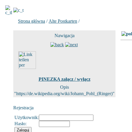
Strona główna
/
Alte Postkarten
/
Zdjecie 7 z 84
Nawigacja
PINEZKA załącz / wyłącz
Opis
"https://de.wikipedia.org/wiki/Johann_Pohl_(Ringer)"
Rejestracja
Użytkownik:
Hasło: