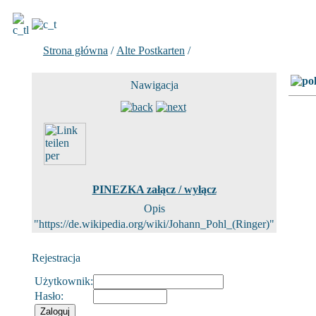
Strona główna
/
Alte Postkarten
/
Zdjecie 7 z 84
Nawigacja
PINEZKA załącz / wyłącz
Opis
"https://de.wikipedia.org/wiki/Johann_Pohl_(Ringer)"
Rejestracja
Użytkownik:
Hasło: