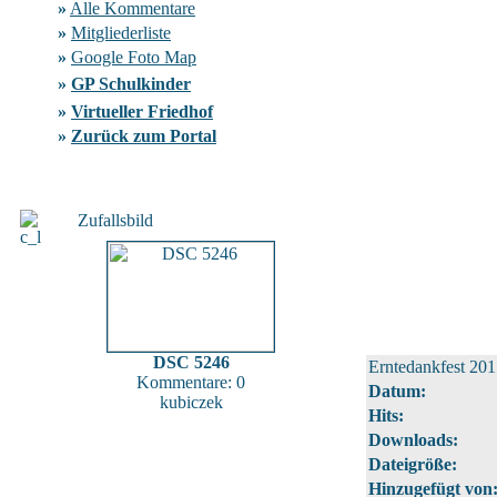
»
Alle Kommentare
»
Mitgliederliste
»
Google Foto Map
»
GP Schulkinder
»
Virtueller Friedhof
»
Zurück zum Portal
Zufallsbild
DSC 5246
Erntedankfest 20
Kommentare: 0
Datum:
kubiczek
Hits:
Downloads:
Dateigröße:
Hinzugefügt von