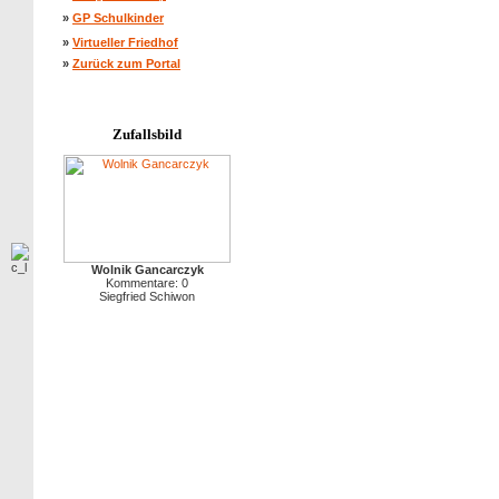
»
GP Schulkinder
»
Virtueller Friedhof
»
Zurück zum Portal
Zufallsbild
Wolnik Gancarczyk
Kommentare: 0
Siegfried Schiwon