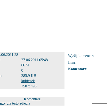
.06.2011 28
Wyślij komentarz
:
27.06.2011 05:48
Imię:
6674
Komentarz:
0
:
285.9 KB
kubiczek
750 x 498
Komentarz:
zy dla tego zdjęcia