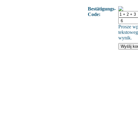
Bestätigungs-
Code:
Prosze wp
tekstoweg
wynik.