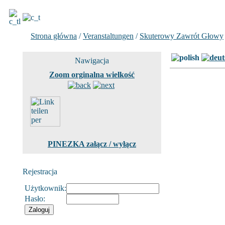
Strona główna
/
Veranstaltungen
/
Skuterowy Zawrót Głowy
Nawigacja
Zoom orginalna wielkość
PINEZKA załącz / wyłącz
Rejestracja
Użytkownik:
Hasło: