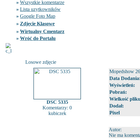
»
Wszystkie komentarze
»
Lista uzytkowników
»
Google Foto Map
»
Zdjęcie Klasowe
»
Wirtualny Cmentarz
»
Wróć do Portalu
Losowe zdjęcie
Mopedshow 26
Data Dodania
Wyświetleń:
Pobrań:
Wielkość pliku
DSC 5335
Dodał:
Komentarzy: 0
Pixel
kubiczek
Autor:
Nie ma komentar