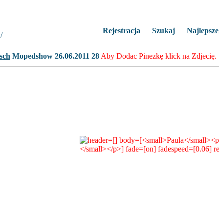
Rejestracja
Szukaj
Najlepsze
/
Zdjecie 25 z 42
Mopedshow 26.06.2011 28
Aby Dodac Pinezkę klick na Zdjecię.