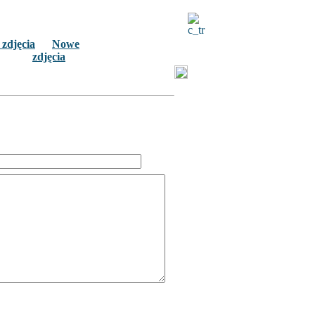
 zdjęcia
Nowe
zdjęcia