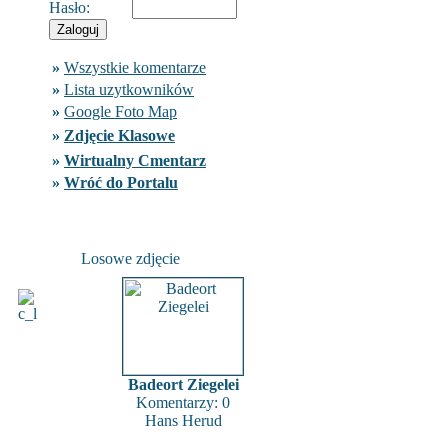
Hasło:
»
Wszystkie komentarze
»
Lista uzytkowników
»
Google Foto Map
»
Zdjęcie Klasowe
»
Wirtualny Cmentarz
»
Wróć do Portalu
Losowe zdjęcie
Badeort Ziegelei
Komentarzy: 0
Hans Herud