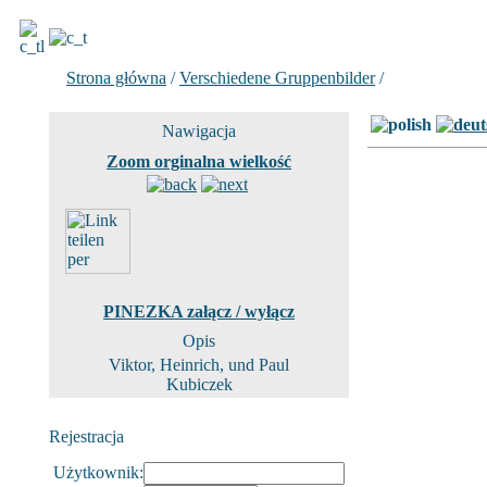
Strona główna
/
Verschiedene Gruppenbilder
/
Zdjecie 25 z 
Nawigacja
Zoom orginalna wielkość
PINEZKA załącz / wyłącz
Opis
Viktor, Heinrich, und Paul
Kubiczek
Rejestracja
Użytkownik: