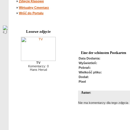
»
Zdjęcie Klasowe
»
Wirtualny Cmentarz
»
Wróć do Portalu
Losowe zdjęcie
Eine der schönsten Postkarten
Data Dodania:
TV
Wyświetleń:
Komentarzy: 0
Pobrań:
Hans Herud
Wielkość pliku:
Dodał:
Pixel
Autor:
Nie ma komentarzy dla tego zdjęcia