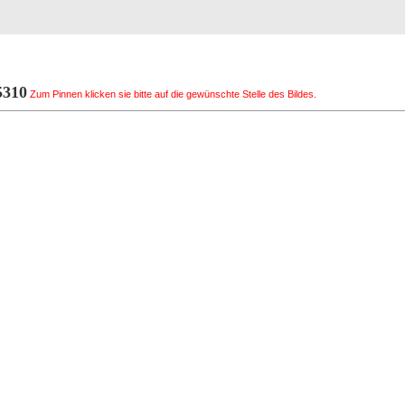
Registrierung
Suche
Top Bilde
310
Zum Pinnen klicken sie bitte auf die gewünschte Stelle des Bildes.