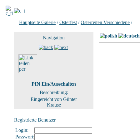
Hauptseite Galerie
/
Osterfest
/
Osterreiten Verschiedene
/
Bil
Navigation
PIN Ein/Ausschalten
Beschreibung:
Eingereicht von Günter
Krause
Registrierte Benutzer
Login:
Passwort: