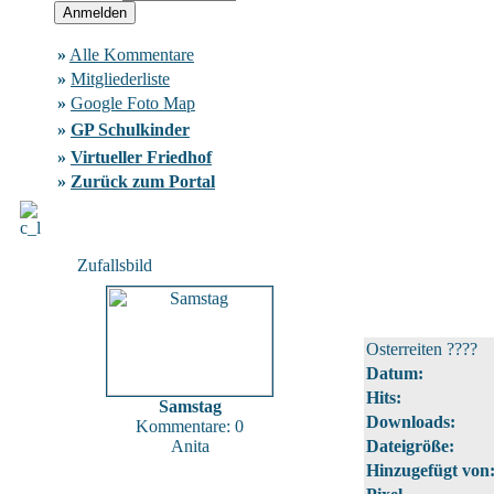
»
Alle Kommentare
»
Mitgliederliste
»
Google Foto Map
»
GP Schulkinder
»
Virtueller Friedhof
»
Zurück zum Portal
Zufallsbild
Osterreiten ????
Datum:
Hits:
Samstag
Downloads:
Kommentare: 0
Anita
Dateigröße:
Hinzugefügt von