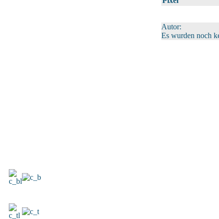
Pixel
Autor:
Es wurden noch k