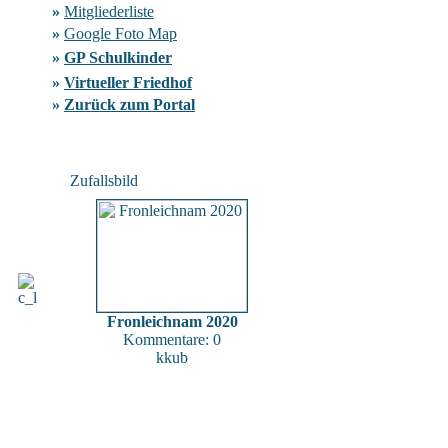
»
Mitgliederliste
»
Google Foto Map
»
GP Schulkinder
»
Virtueller Friedhof
»
Zurück zum Portal
Zufallsbild
Fronleichnam 2020
Kommentare: 0
kkub