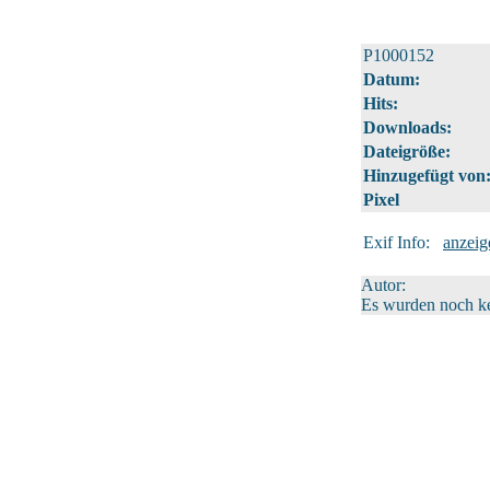
P1000152
Datum:
Hits:
Downloads:
Dateigröße:
Hinzugefügt von
Pixel
Exif Info:
anzeig
Autor:
Es wurden noch k