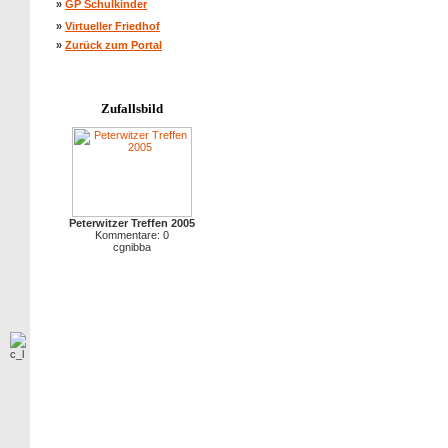
»
GP Schulkinder
»
Virtueller Friedhof
»
Zurück zum Portal
Zufallsbild
Peterwitzer Treffen 2005
Kommentare: 0
cgnibba