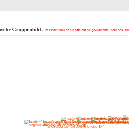
Registrierung
Suche
Top Bilde
wehr Gruppenbild
Zum Pinnen klicken sie bitte auf die gewünschte Stelle des Bild