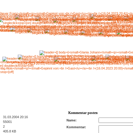
Kommentar posten
31.03.2004 20:16
Name:
55001
2
Kommentar:
405.8 KB