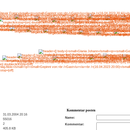
Kommentar posten
31.03.2004 20:16
Name:
55016
2
Kommentar:
405.8 KB