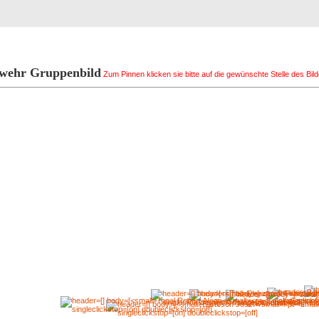
Registrierung
Suche
Top Bilde
wehr Gruppenbild
Zum Pinnen klicken sie bitte auf die gewünschte Stelle des Bild