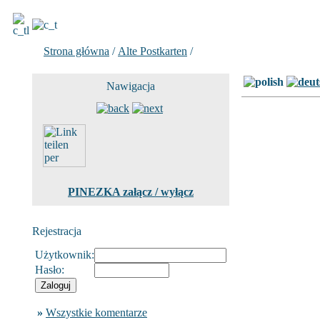
Strona główna
/
Alte Postkarten
/
Zdjecie 76 z 84
Nawigacja
PINEZKA załącz / wyłącz
Rejestracja
Użytkownik:
Hasło:
»
Wszystkie komentarze