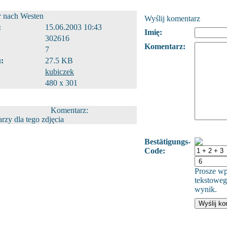
r nach Westen
Wyślij komentarz
:
15.06.2003 10:43
Imię:
302616
Komentarz:
7
:
27.5 KB
kubiczek
480 x 301
Komentarz:
zy dla tego zdjęcia
Bestätigungs-
Code:
Prosze wp
tekstoweg
wynik.