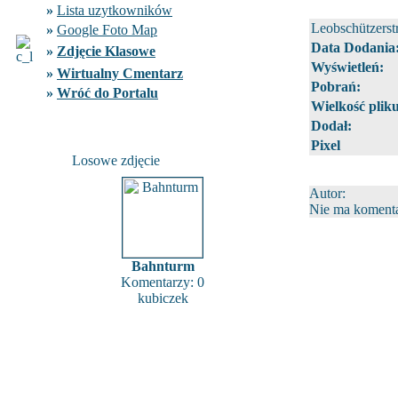
»
Lista uzytkowników
Leobschützerst
»
Google Foto Map
Data Dodania
»
Zdjęcie Klasowe
Wyświetleń:
»
Wirtualny Cmentarz
Pobrań:
»
Wróć do Portalu
Wielkość pliku
Dodał:
Pixel
Losowe zdjęcie
Autor:
Nie ma komentar
Bahnturm
Komentarzy: 0
kubiczek