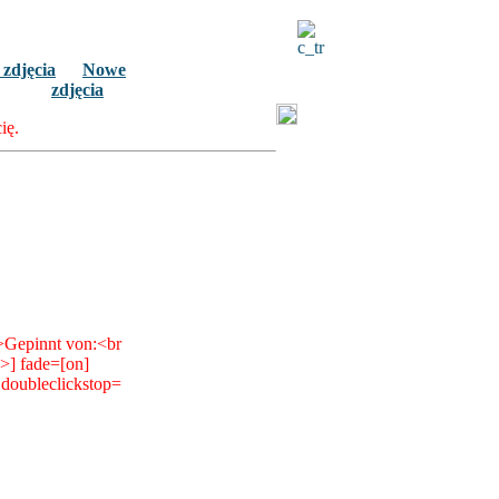
 zdjęcia
Nowe
zdjęcia
ię.