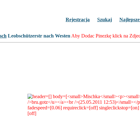
Rejestracja
Szukaj
Najlepsze
Leobschützerstr nach Westen
Aby Dodac Pinezkę klick na Zdjec