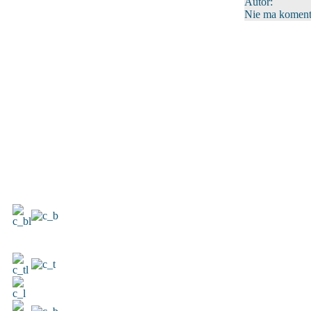
Autor:
Nie ma komenta