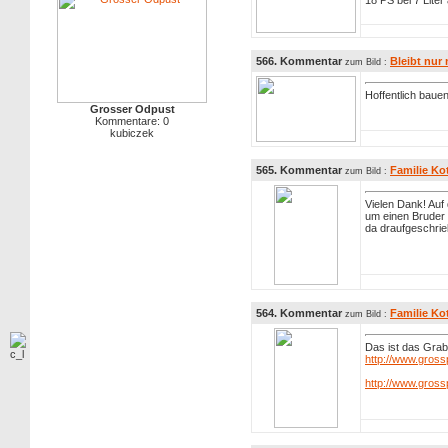
18 PS bei 7 Lite
566. Kommentar
Bleibt nur
zum Bild :
Hoffentlich baue
Grosser Odpust
Kommentare: 0
kubiczek
565. Kommentar
Familie Ko
zum Bild :
Vielen Dank! Auf
um einen Bruder 
da draufgeschrie
564. Kommentar
Familie Ko
zum Bild :
Das ist das Grab
http://www.gross
http://www.gross