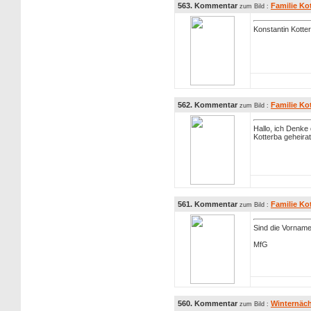
563. Kommentar
Familie Ko
zum Bild :
Konstantin Kotte
562. Kommentar
Familie Ko
zum Bild :
Hallo, ich Denk
Kotterba geheirat
561. Kommentar
Familie Ko
zum Bild :
Sind die Vornam
MfG
560. Kommentar
Winternäch
zum Bild :