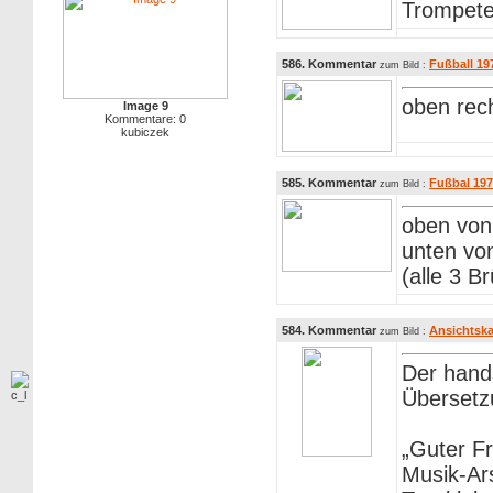
Trompete
586. Kommentar
Fußball 19
zum Bild :
oben rec
Image 9
Kommentare: 0
kubiczek
585. Kommentar
Fußbal 197
zum Bild :
oben von 
unten von
(alle 3 
584. Kommentar
Ansichtska
zum Bild :
Der hands
Übersetz
„Guter F
Musik-Ars