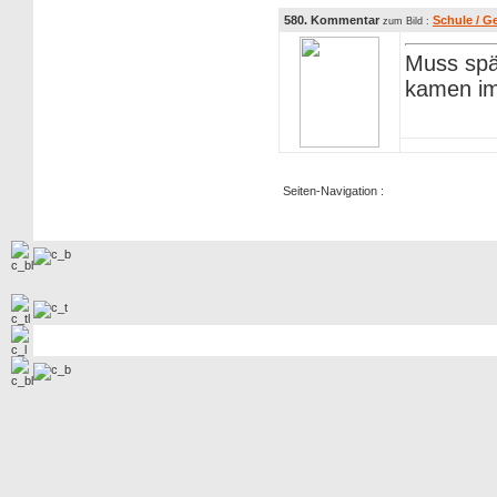
580. Kommentar
Schule / G
zum Bild :
Muss spä
kamen im
Seiten-Navigation :