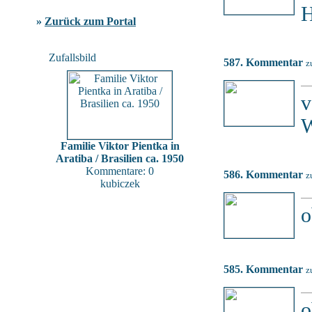
H
»
Zurück zum Portal
Zufallsbild
587. Kommentar
z
v
W
Familie Viktor Pientka in
Aratiba / Brasilien ca. 1950
Kommentare: 0
586. Kommentar
z
kubiczek
o
585. Kommentar
z
o