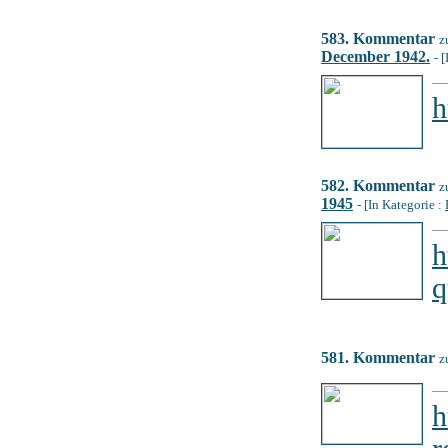
583. Kommentar
z
December 1942.
- 
h
582. Kommentar
z
1945
- [In Kategorie :
h
q
581. Kommentar
z
h