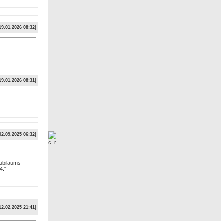
19.01.2026 08:32
]
19.01.2026 08:31
]
02.09.2025 06:32
]
Jubiläums
4.“
12.02.2025 21:41
]