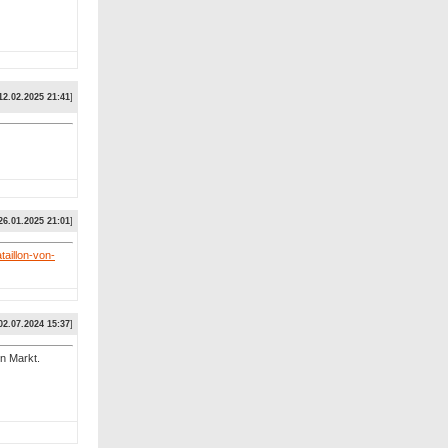
12.02.2025 21:41
]
26.01.2025 21:01
]
aillon-von-
02.07.2024 15:37
]
n Markt.