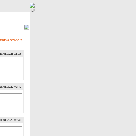
Nowe zdjęcia
tatnia strona »
25.01.2026 21:27
]
19.01.2026 08:40
]
19.01.2026 08:33
]